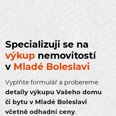
Specializuji se na
výkup
nemovitostí
v
Mladé Boleslavi
Vyplňte formulář a probereme
detaily výkupu Vašeho domu
či bytu v Mladé Boleslavi
včetně odhadní ceny
.