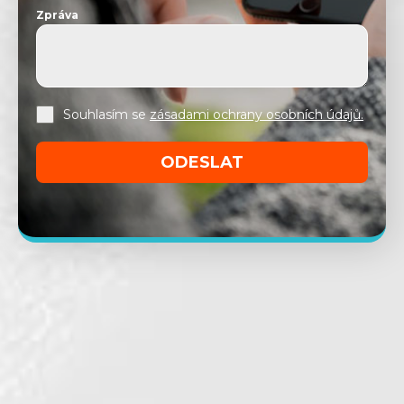
Zpráva
Souhlasím se
zásadami ochrany osobních údajů.
ODESLAT