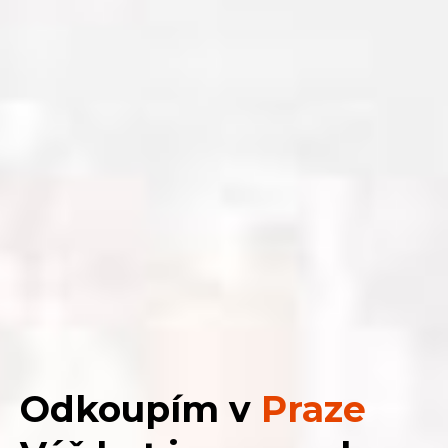
Odkoupím v
Praze