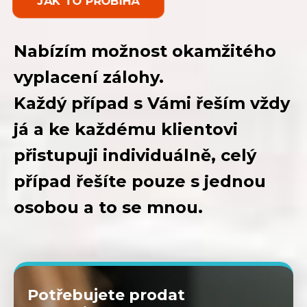
JAK TO PROBÍHÁ
Nabízím možnost okamžitého
vyplacení zálohy.
Každý případ s Vámi řeším vždy
já a ke každému klientovi
přistupuji individuálně, celý
případ řešíte pouze s jednou
osobou a to se mnou.
Potřebujete prodat