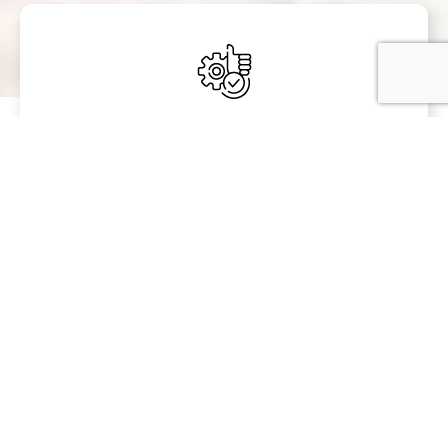
17
LET ZKUŠENOSTÍ S VÝKUPEM
NEMOVITOSTÍ
1