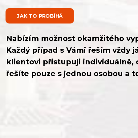
JAK TO PROBÍHÁ
Nabízím možnost okamžitého vyp
Každý případ s Vámi řeším vždy 
klientovi přistupuji individuálně,
řešíte pouze s jednou osobou a t