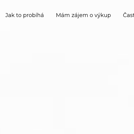
Jak to probíhá
Mám zájem o výkup
Čas